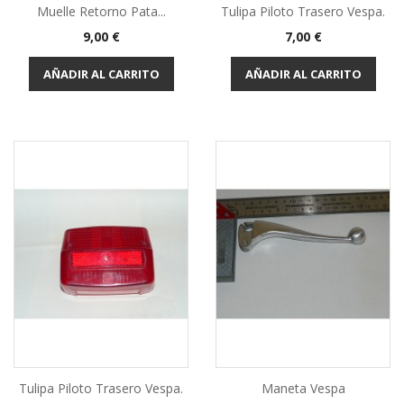
Muelle Retorno Pata...
Tulipa Piloto Trasero Vespa.
Precio
Precio
9,00 €
7,00 €
AÑADIR AL CARRITO
AÑADIR AL CARRITO
Tulipa Piloto Trasero Vespa.
Maneta Vespa