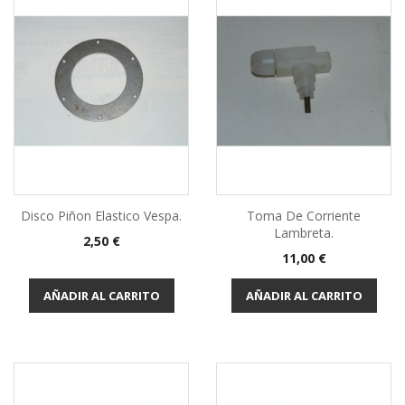
Disco Piñon Elastico Vespa.
Toma De Corriente
Lambreta.
Precio
2,50 €
Precio
11,00 €
AÑADIR AL CARRITO
AÑADIR AL CARRITO