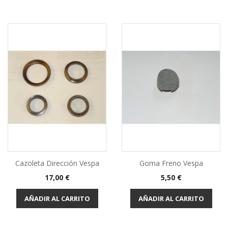
Cazoleta Dirección Vespa
Goma Freno Vespa
Precio
Precio
17,00 €
5,50 €
AÑADIR AL CARRITO
AÑADIR AL CARRITO