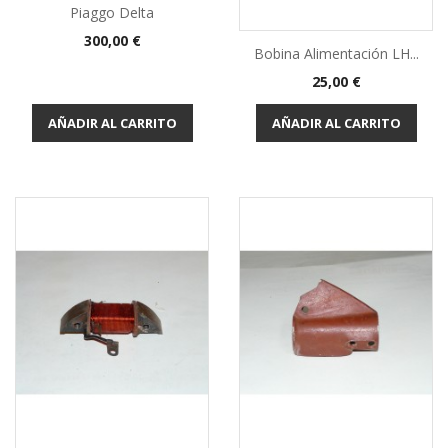
Piaggo Delta
Precio
300,00 €
Bobina Alimentación LH...
Precio
25,00 €
AÑADIR AL CARRITO
AÑADIR AL CARRITO