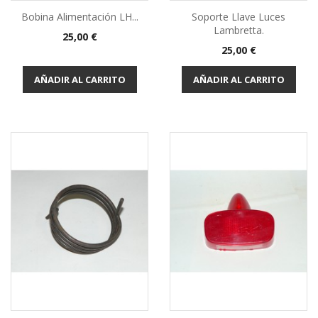
Bobina Alimentación LH...
Soporte Llave Luces
Lambretta.
Precio
25,00 €
Precio
25,00 €
AÑADIR AL CARRITO
AÑADIR AL CARRITO