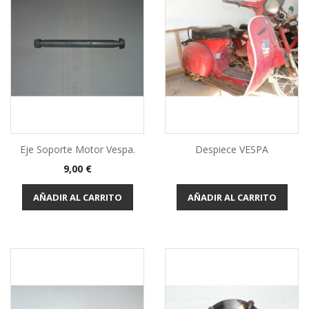
Eje Soporte Motor Vespa.
Despiece VESPA
Precio
9,00 €
AÑADIR AL CARRITO
AÑADIR AL CARRITO