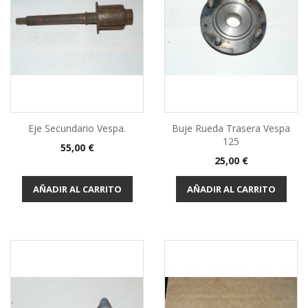
Eje Secundario Vespa.
Buje Rueda Trasera Vespa
125
Precio
55,00 €
Precio
25,00 €
AÑADIR AL CARRITO
AÑADIR AL CARRITO