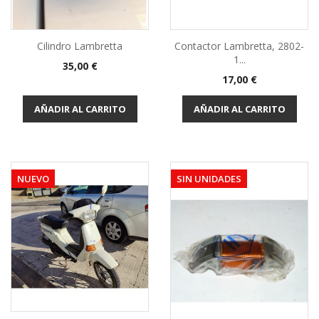
Cilindro Lambretta
Contactor Lambretta, 2802-
1...
Precio
35,00 €
Precio
17,00 €
AÑADIR AL CARRITO
AÑADIR AL CARRITO
NUEVO
SIN UNIDADES