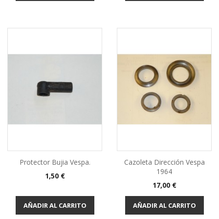
Protector Bujia Vespa.
Cazoleta Dirección Vespa
1964
Precio
1,50 €
Precio
17,00 €
AÑADIR AL CARRITO
AÑADIR AL CARRITO