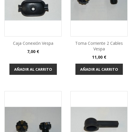
Caja Conexión Vespa
Toma Corriente 2 Cables
Vespa
Precio
7,00 €
Precio
11,00 €
AÑADIR AL CARRITO
AÑADIR AL CARRITO