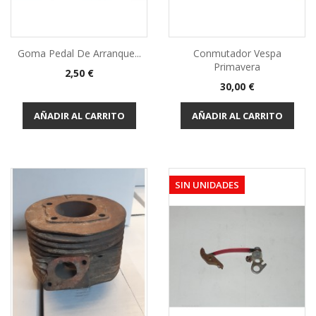
Goma Pedal De Arranque...
Conmutador Vespa
Primavera
Precio
2,50 €
Precio
30,00 €
AÑADIR AL CARRITO
AÑADIR AL CARRITO
SIN UNIDADES