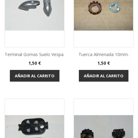
Terminal Gomas Suelo Vespa.
Tuerca Almenada 10mm.
Precio
Precio
1,50 €
1,50 €
AÑADIR AL CARRITO
AÑADIR AL CARRITO