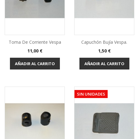
Toma De Corriente Vespa
Capuchón Bujía Vespa.
Precio
Precio
11,00 €
1,50 €
AÑADIR AL CARRITO
AÑADIR AL CARRITO
SIN UNIDADES