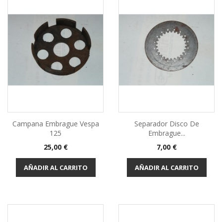
Campana Embrague Vespa
Separador Disco De
125
Embrague...
Precio
Precio
25,00 €
7,00 €
AÑADIR AL CARRITO
AÑADIR AL CARRITO