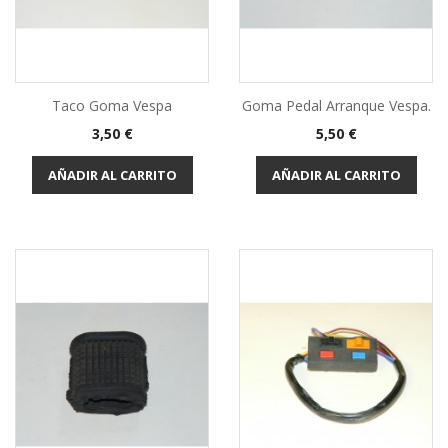
Taco Goma Vespa
Goma Pedal Arranque Vespa.
Precio
Precio
3,50 €
5,50 €
AÑADIR AL CARRITO
AÑADIR AL CARRITO