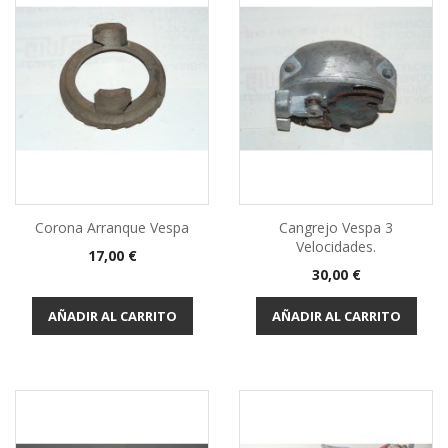
Corona Arranque Vespa
Cangrejo Vespa 3
Velocidades.
Precio
17,00 €
Precio
30,00 €
AÑADIR AL CARRITO
AÑADIR AL CARRITO