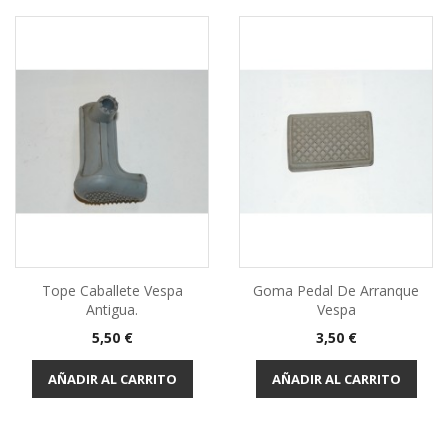
Tope Caballete Vespa
Goma Pedal De Arranque
Antigua.
Vespa
Precio
Precio
5,50 €
3,50 €
AÑADIR AL CARRITO
AÑADIR AL CARRITO