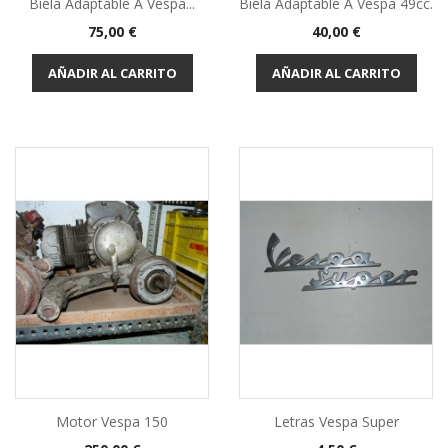
Biela Adaptable A Vespa...
Biela Adaptable A Vespa 49cc.
Precio
Precio
75,00 €
40,00 €
AÑADIR AL CARRITO
AÑADIR AL CARRITO
Motor Vespa 150
Letras Vespa Super