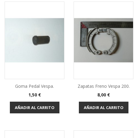
Goma Pedal Vespa.
Zapatas Freno Vespa 200.
Precio
Precio
1,50 €
8,00 €
AÑADIR AL CARRITO
AÑADIR AL CARRITO