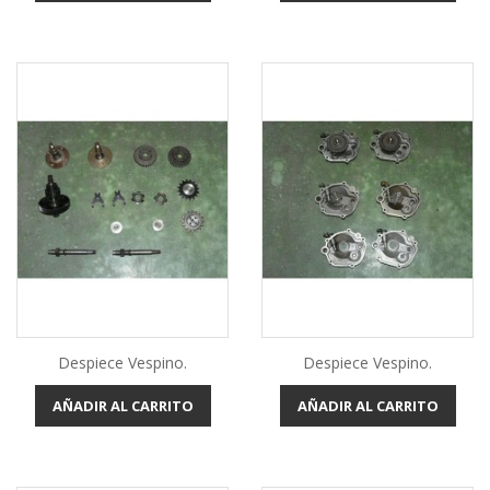
Despiece Vespino.
Despiece Vespino.
AÑADIR AL CARRITO
AÑADIR AL CARRITO