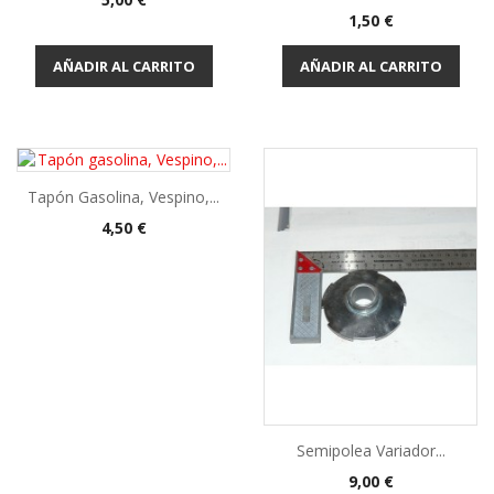
Precio
1,50 €
AÑADIR AL CARRITO
AÑADIR AL CARRITO
Tapón Gasolina, Vespino,...
Precio
4,50 €
Semipolea Variador...
Precio
9,00 €