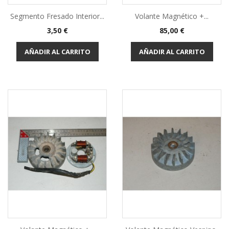
Segmento Fresado Interior...
Volante Magnético +...
Precio
Precio
3,50 €
85,00 €
AÑADIR AL CARRITO
AÑADIR AL CARRITO