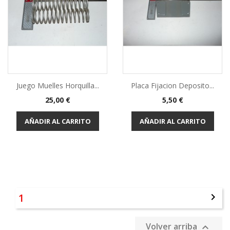
Juego Muelles Horquilla...
Placa Fijacion Deposito...
Precio
Precio
25,00 €
5,50 €
AÑADIR AL CARRITO
AÑADIR AL CARRITO
1

Volver arriba
