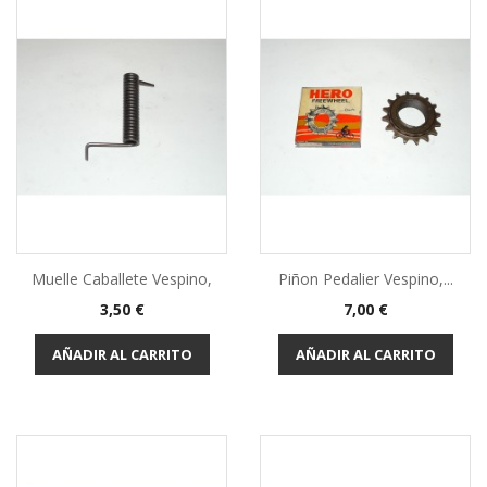
Muelle Caballete Vespino,
Piñon Pedalier Vespino,...
Precio
Precio
3,50 €
7,00 €
AÑADIR AL CARRITO
AÑADIR AL CARRITO