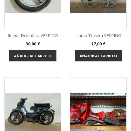
Rueda Delantera VESPINO
Llanta Trasera VESPINO
Precio
Precio
30,00 €
17,00 €
AÑADIR AL CARRITO
AÑADIR AL CARRITO