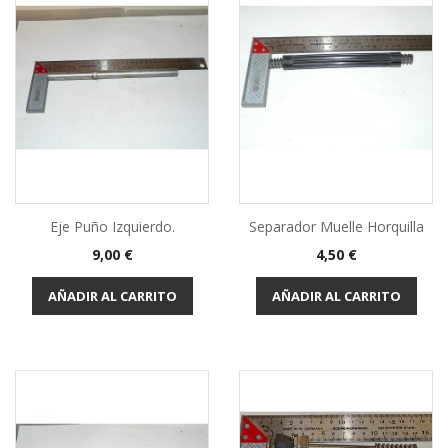
Eje Puño Izquierdo.
Separador Muelle Horquilla
Precio
Precio
9,00 €
4,50 €
AÑADIR AL CARRITO
AÑADIR AL CARRITO