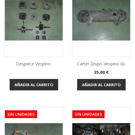
Despiece Vespino.
Carter Grupo Vespino GL
Precio
35,00 €
AÑADIR AL CARRITO
AÑADIR AL CARRITO
SIN UNIDADES
SIN UNIDADES