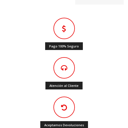
Pago 100% Seguro
Atención al Cliente
Aceptamos Devoluciones