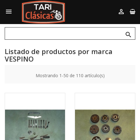



Listado de productos por marca
VESPINO
Mostrando 1-50 de 110 artículo(s)