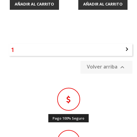
AÑADIR AL CARRITO
AÑADIR AL CARRITO
1

Volver arriba

Pago 100% Seguro