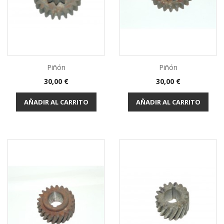
Piñón
Piñón
Precio
Precio
30,00 €
30,00 €
AÑADIR AL CARRITO
AÑADIR AL CARRITO