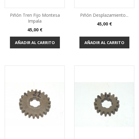
Piñón Tren Fijo Montesa
Piñón Desplazamiento...
Impala
Precio
45,00 €
Precio
45,00 €
AÑADIR AL CARRITO
AÑADIR AL CARRITO