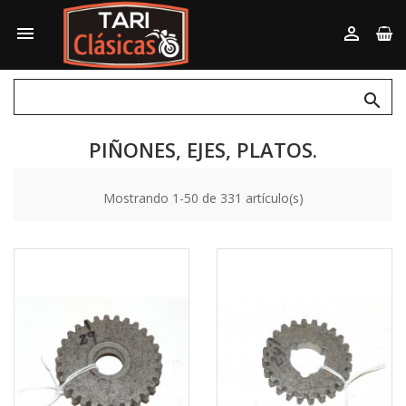



PIÑONES, EJES, PLATOS.
Mostrando 1-50 de 331 artículo(s)