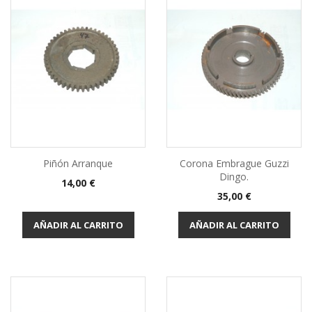
Piñón Arranque
Corona Embrague Guzzi
Dingo.
Precio
14,00 €
Precio
35,00 €
AÑADIR AL CARRITO
AÑADIR AL CARRITO