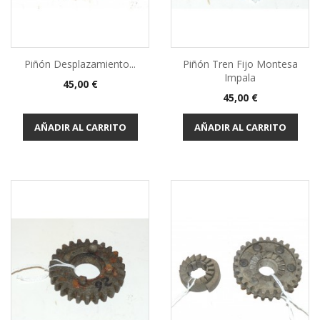
Piñón Desplazamiento...
Piñón Tren Fijo Montesa
Impala
Precio
45,00 €
Precio
45,00 €
AÑADIR AL CARRITO
AÑADIR AL CARRITO