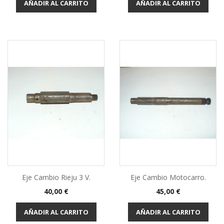
AÑADIR AL CARRITO
AÑADIR AL CARRITO
Eje Cambio Rieju 3 V.
Eje Cambio Motocarro.
Precio
Precio
40,00 €
45,00 €
AÑADIR AL CARRITO
AÑADIR AL CARRITO