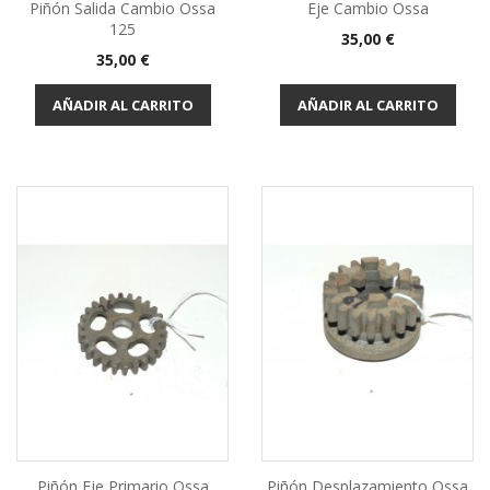
Piñón Salida Cambio Ossa
Eje Cambio Ossa
125
Precio
35,00 €
Precio
35,00 €
AÑADIR AL CARRITO
AÑADIR AL CARRITO
Piñón Eje Primario Ossa
Piñón Desplazamiento Ossa