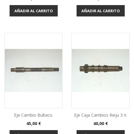
AÑADIR AL CARRITO
AÑADIR AL CARRITO
Eje Cambio Bultaco.
Eje Caja Cambios Rieju 3 V.
Precio
Precio
45,00 €
40,00 €