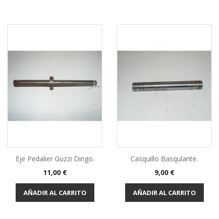
Eje Pedalier Guzzi Dingo.
Casquillo Basqulante.
Precio
Precio
11,00 €
9,00 €
AÑADIR AL CARRITO
AÑADIR AL CARRITO