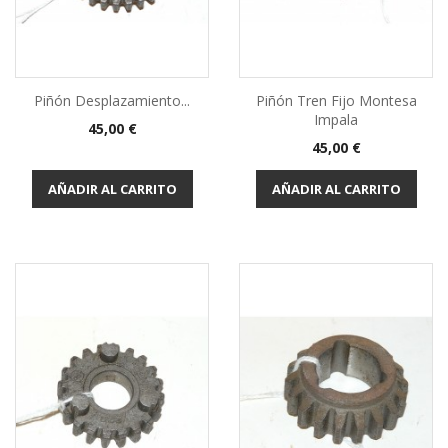
Piñón Desplazamiento...
Piñón Tren Fijo Montesa
Impala
Precio
45,00 €
Precio
45,00 €
AÑADIR AL CARRITO
AÑADIR AL CARRITO