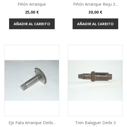
Piñón Arranque
Piñón Arranque Rieju 3...
Precio
Precio
25,00 €
30,00 €
AÑADIR AL CARRITO
AÑADIR AL CARRITO
Eje Pata Arranque Derbi...
Tren Balaguer Derbi 3