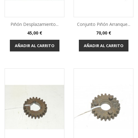
Piñón Desplazamiento...
Conjunto Piñón Arranque...
Precio
Precio
45,00 €
70,00 €
AÑADIR AL CARRITO
AÑADIR AL CARRITO