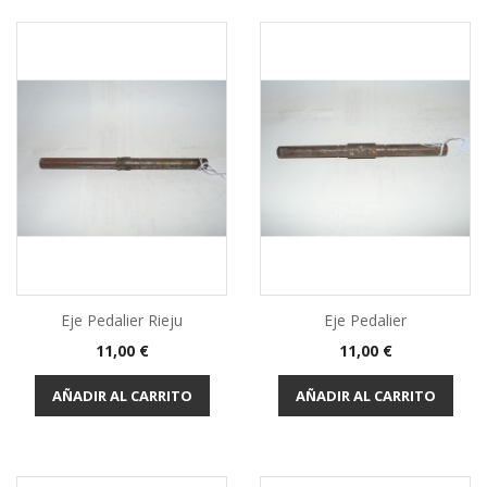
Eje Pedalier Rieju
Eje Pedalier
Precio
Precio
11,00 €
11,00 €
AÑADIR AL CARRITO
AÑADIR AL CARRITO