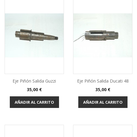
Eje Piñón Salida Guzzi
Eje Piñón Salida Ducati 48
Precio
Precio
35,00 €
35,00 €
AÑADIR AL CARRITO
AÑADIR AL CARRITO