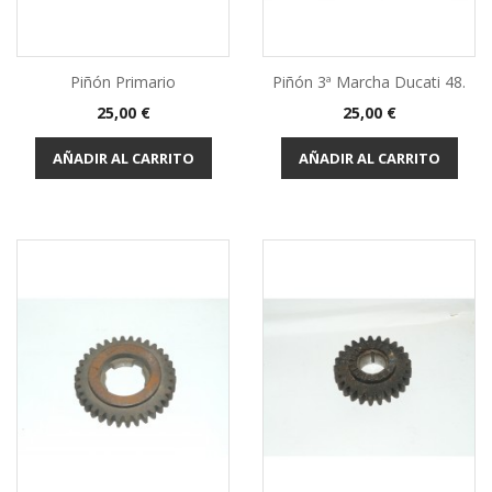
Piñón Primario
Piñón 3ª Marcha Ducati 48.
Precio
Precio
25,00 €
25,00 €
AÑADIR AL CARRITO
AÑADIR AL CARRITO