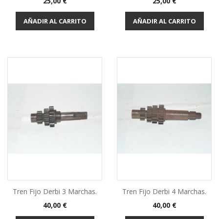
Precio
Precio
25,00 €
25,00 €
AÑADIR AL CARRITO
AÑADIR AL CARRITO
Tren Fijo Derbi 3 Marchas.
Tren Fijo Derbi 4 Marchas.
Precio
Precio
40,00 €
40,00 €