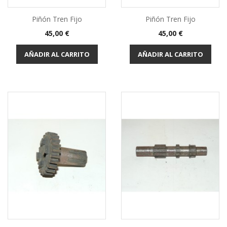
Piñón Tren Fijo
Piñón Tren Fijo
Precio
Precio
45,00 €
45,00 €
AÑADIR AL CARRITO
AÑADIR AL CARRITO