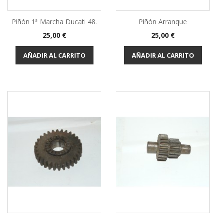
Piñón 1ª Marcha Ducati 48.
Piñón Arranque
Precio
Precio
25,00 €
25,00 €
AÑADIR AL CARRITO
AÑADIR AL CARRITO