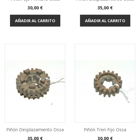
Precio
Precio
30,00 €
35,00 €
AÑADIR AL CARRITO
AÑADIR AL CARRITO
Piñón Desplazamiento Ossa
Piñón Tren Fijo Ossa
Precio
Precio
35,00 €
30,00 €