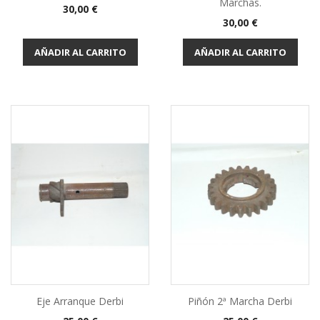
Marchas.
Precio
30,00 €
Precio
30,00 €
AÑADIR AL CARRITO
AÑADIR AL CARRITO
Eje Arranque Derbi
Piñón 2ª Marcha Derbi