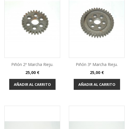
Piñón 2ª Marcha Rieju.
Piñón 3ª Marcha Rieju.
Precio
Precio
25,00 €
25,00 €
AÑADIR AL CARRITO
AÑADIR AL CARRITO