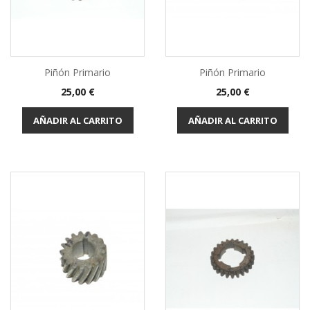
Piñón Primario
Piñón Primario
Precio
Precio
25,00 €
25,00 €
AÑADIR AL CARRITO
AÑADIR AL CARRITO