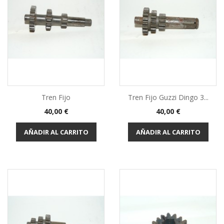
Tren Fijo
Tren Fijo Guzzi Dingo 3...
Precio
Precio
40,00 €
40,00 €
AÑADIR AL CARRITO
AÑADIR AL CARRITO