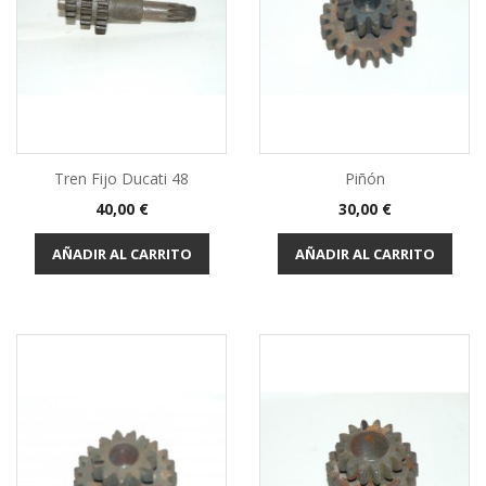
Tren Fijo Ducati 48
Piñón
Precio
Precio
40,00 €
30,00 €
AÑADIR AL CARRITO
AÑADIR AL CARRITO