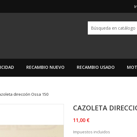
I
ICIDAD
RECAMBIO NUEVO
RECAMBIO USADO
MOT
zoleta dirección Ossa 150
CAZOLETA DIRECCI
11,00 €
Impuestos incluidos