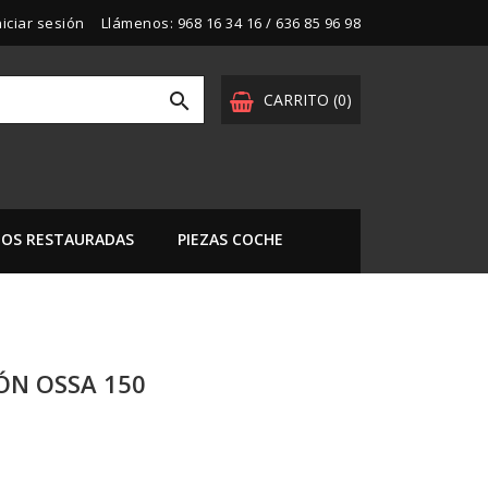
niciar sesión
Llámenos:
968 16 34 16 / 636 85 96 98

CARRITO
(0)
OS RESTAURADAS
PIEZAS COCHE
ÓN OSSA 150