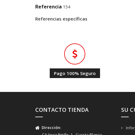
Referencia
154
Referencias específicas
Pago 100% Seguro
CONTACTO TIENDA
SU 
Dirección:
Info
C/López Pinillo, 1 - Cuesta Blanca -