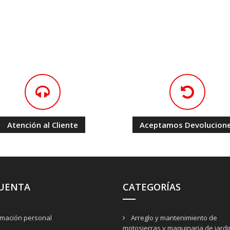
Atención al Cliente
Aceptamos Devolucion
CUENTA
CATEGORÍAS
rmación personal
Arreglo y mantenimiento de
motosierras y maquinaria de jardi