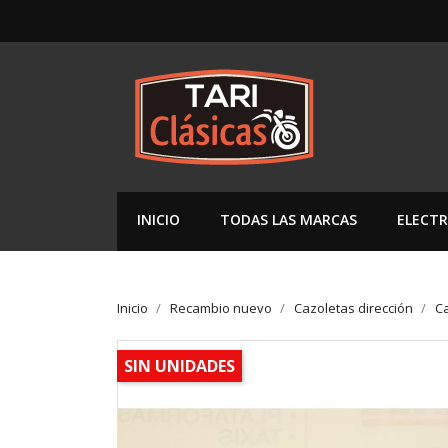
INICIO
TODAS LAS MARCAS
ELECTR
Inicio
Recambio nuevo
Cazoletas dirección
Ca
SIN UNIDADES