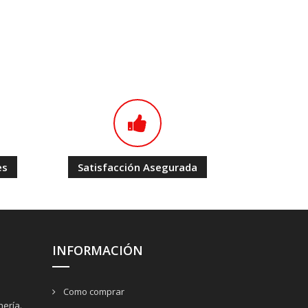
es
Satisfacción Asegurada
INFORMACIÓN
Como comprar
nería.