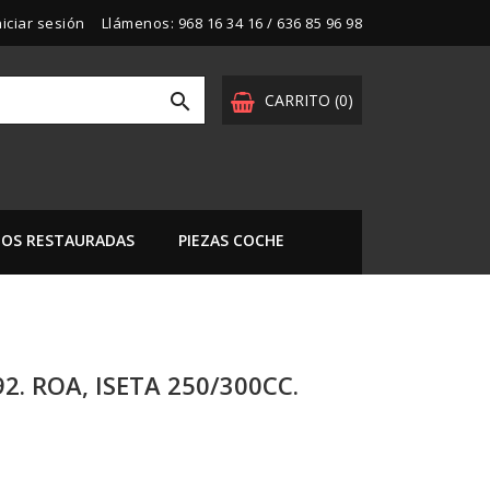
niciar sesión
Llámenos:
968 16 34 16 / 636 85 96 98

CARRITO
(0)
OS RESTAURADAS
PIEZAS COCHE
. ROA, ISETA 250/300CC.