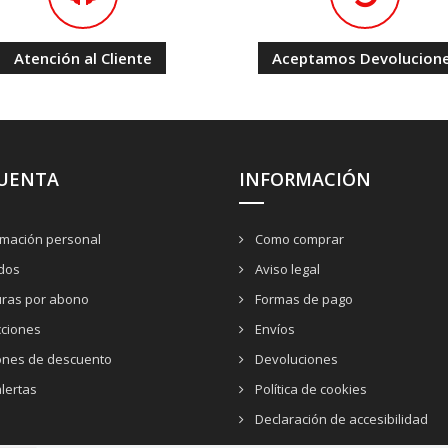
Atención al Cliente
Aceptamos Devolucion
CUENTA
INFORMACIÓN
rmación personal
Como comprar
dos
Aviso legal
uras por abono
Formas de pago
cciones
Envíos
nes de descuento
Devoluciones
lertas
Política de cookies
Declaración de accesibilidad