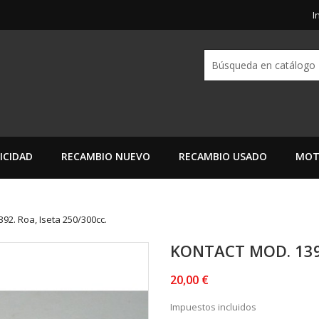
I
ICIDAD
RECAMBIO NUEVO
RECAMBIO USADO
MOT
92. Roa, Iseta 250/300cc.
KONTACT MOD. 1392
20,00 €
Impuestos incluidos