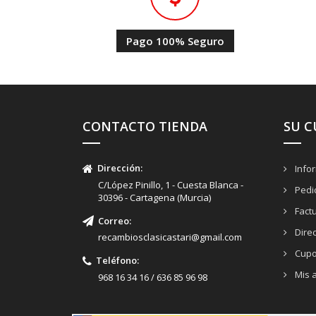
Pago 100% Seguro
CONTACTO TIENDA
SU 
Dirección:
Info
C/López Pinillo, 1 - Cuesta Blanca -
Pedi
30396 - Cartagena (Murcia)
Fact
Correo:
Dire
recambiosclasicastari@gmail.com
Cupo
Teléfono:
Mis a
968 16 34 16 / 636 85 96 98