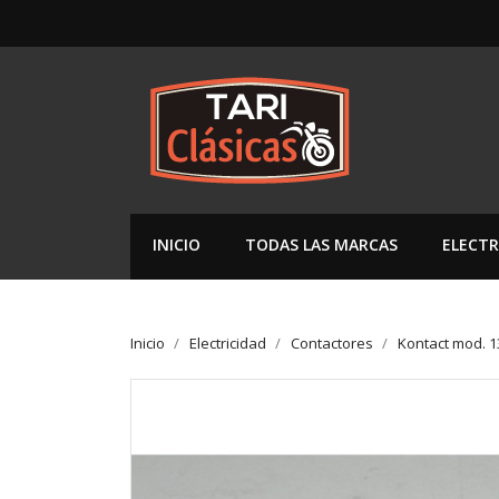
INICIO
TODAS LAS MARCAS
ELECTR
Inicio
Electricidad
Contactores
Kontact mod. 13