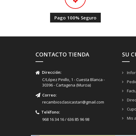
Pago 100% Seguro
CONTACTO TIENDA
SU 
Dirección:
Info
C/López Pinillo, 1 - Cuesta Blanca -
Pedi
30396 - Cartagena (Murcia)
Fact
Correo:
Dire
recambiosclasicastari@gmail.com
Cupo
Teléfono:
Mis a
968 16 34 16 / 636 85 96 98