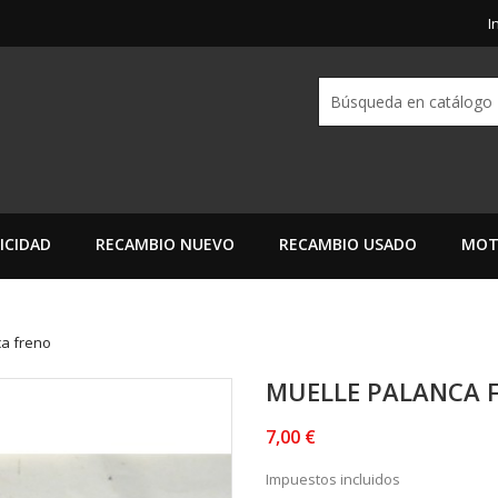
I
ICIDAD
RECAMBIO NUEVO
RECAMBIO USADO
MOT
ca freno
MUELLE PALANCA 
7,00 €
Impuestos incluidos