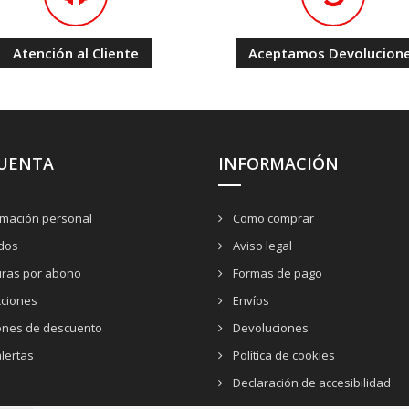
Atención al Cliente
Aceptamos Devolucion
CUENTA
INFORMACIÓN
rmación personal
Como comprar
dos
Aviso legal
uras por abono
Formas de pago
cciones
Envíos
nes de descuento
Devoluciones
lertas
Política de cookies
Declaración de accesibilidad