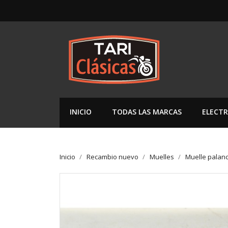
INICIO
TODAS LAS MARCAS
ELECTR
Inicio
Recambio nuevo
Muelles
Muelle palan