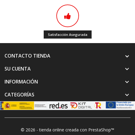
Satisfacción Asegurada
CONTACTO TIENDA
SU CUENTA

INFORMACIÓN

CATEGORÍAS

© 2026 - tienda online creada con PrestaShop™