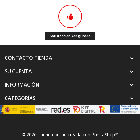
Satisfacción Asegurada
CONTACTO TIENDA
SU CUENTA

INFORMACIÓN

CATEGORÍAS

© 2026 - tienda online creada con PrestaShop™