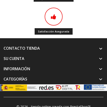
Satisfacción Asegurada
CONTACTO TIENDA
SU CUENTA

INFORMACIÓN

CATEGORÍAS

© 2026 - tienda online creada con PrestaShop™