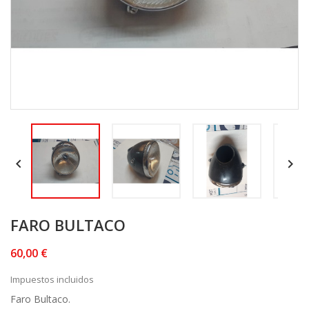


FARO BULTACO
60,00 €
Impuestos incluidos
Faro Bultaco.