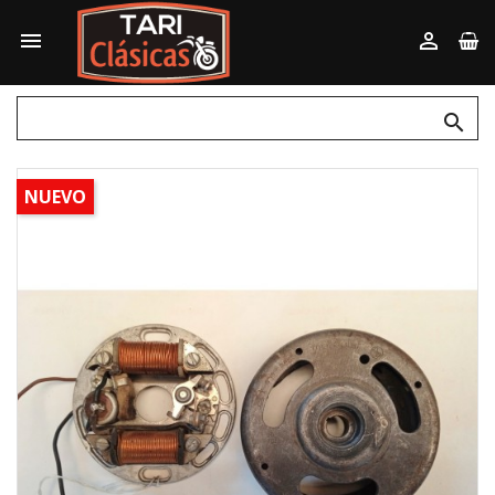



NUEVO