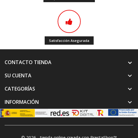
Satisfacción Asegurada
CONTACTO TIENDA
SU CUENTA

CATEGORÍAS

INFORMACIÓN

© 2026 - tienda online creada con PrestaShop™