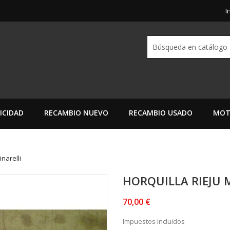
I
ICIDAD
RECAMBIO NUEVO
RECAMBIO USADO
MOT
inarelli
HORQUILLA RIEJU 
70,00 €
Impuestos incluidos