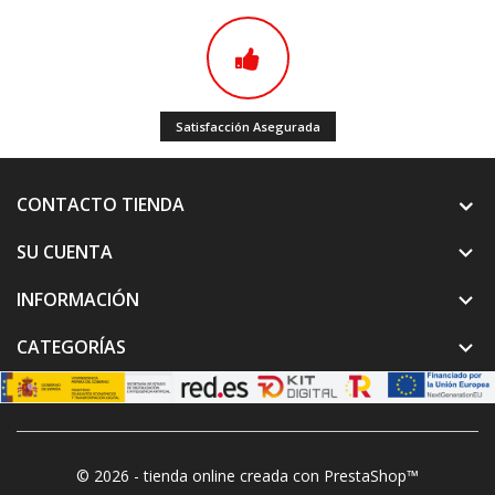
Satisfacción Asegurada
CONTACTO TIENDA
SU CUENTA

INFORMACIÓN

CATEGORÍAS

© 2026 - tienda online creada con PrestaShop™