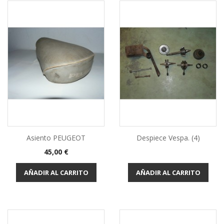
Asiento PEUGEOT
Despiece Vespa. (4)
Precio
45,00 €
AÑADIR AL CARRITO
AÑADIR AL CARRITO