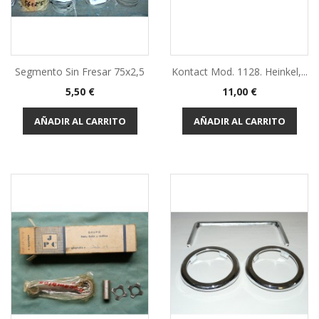
Segmento Sin Fresar 75x2,5
Kontact Mod. 1128. Heinkel,...
Precio
Precio
5,50 €
11,00 €
AÑADIR AL CARRITO
AÑADIR AL CARRITO