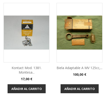
Kontact Mod. 1381.
Biela Adaptable A MV 125cc,...
Montesa...
Precio
100,00 €
Precio
17,00 €
AÑADIR AL CARRITO
AÑADIR AL CARRITO