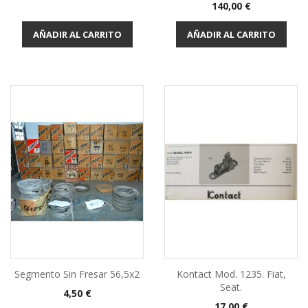
Precio
140,00 €
AÑADIR AL CARRITO
AÑADIR AL CARRITO
Segmento Sin Fresar 56,5x2
Kontact Mod. 1235. Fiat,
Seat.
Precio
4,50 €
Precio
17,00 €