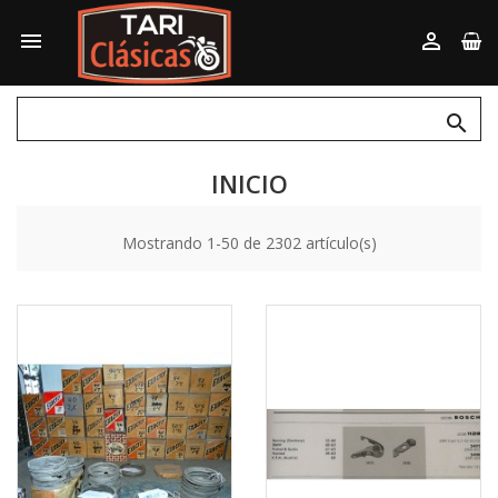



INICIO
Mostrando 1-50 de 2302 artículo(s)