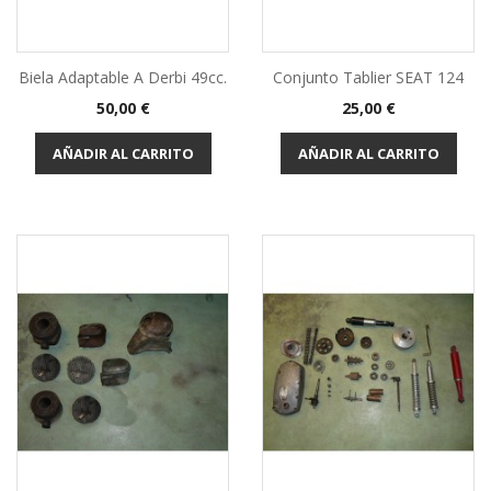
Biela Adaptable A Derbi 49cc.
Conjunto Tablier SEAT 124
Precio
Precio
50,00 €
25,00 €
AÑADIR AL CARRITO
AÑADIR AL CARRITO