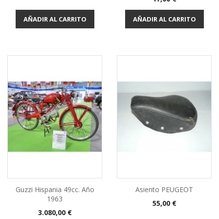
AÑADIR AL CARRITO
AÑADIR AL CARRITO
Guzzi Hispania 49cc. Año
Asiento PEUGEOT
1963
Precio
55,00 €
Precio
3.080,00 €