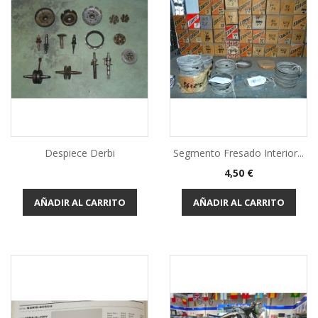
Despiece Derbi
Segmento Fresado Interior...
Precio
4,50 €
AÑADIR AL CARRITO
AÑADIR AL CARRITO