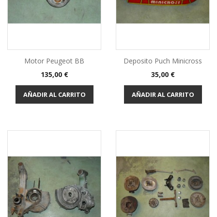
Motor Peugeot BB
Deposito Puch Minicross
Precio
Precio
135,00 €
35,00 €
AÑADIR AL CARRITO
AÑADIR AL CARRITO