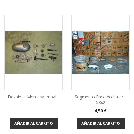
Despiece Montesa Impala.
Segmento Fresado Lateral
53x2
Precio
4,50 €
AÑADIR AL CARRITO
AÑADIR AL CARRITO