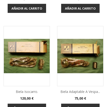
AÑADIR AL CARRITO
AÑADIR AL CARRITO
Biela Isocarro.
Biela Adaptable A Vespa...
Precio
Precio
120,00 €
75,00 €