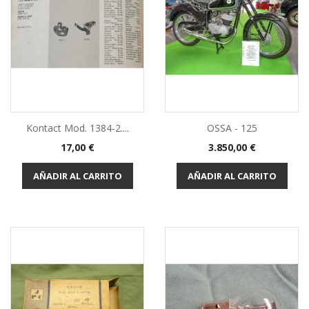
Kontact Mod. 1384-2....
OSSA - 125
Precio
Precio
17,00 €
3.850,00 €
AÑADIR AL CARRITO
AÑADIR AL CARRITO