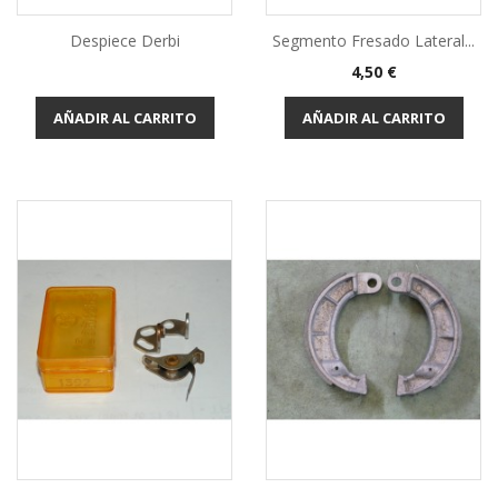
Despiece Derbi
Segmento Fresado Lateral...
Precio
4,50 €
AÑADIR AL CARRITO
AÑADIR AL CARRITO