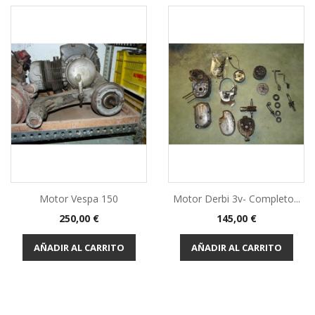
Motor Vespa 150
Motor Derbi 3v- Completo...
Precio
Precio
250,00 €
145,00 €
AÑADIR AL CARRITO
AÑADIR AL CARRITO