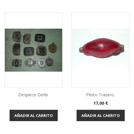
Despiece Derbi.
Piloto Trasero.
Precio
17,00 €
AÑADIR AL CARRITO
AÑADIR AL CARRITO