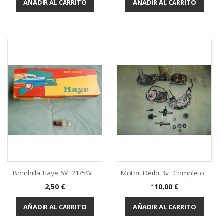
AÑADIR AL CARRITO
AÑADIR AL CARRITO
Bombilla Haye 6V. 21/5W....
Motor Derbi 3v- Completo...
Precio
Precio
2,50 €
110,00 €
AÑADIR AL CARRITO
AÑADIR AL CARRITO