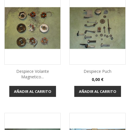
Despiece Volante
Despiece Puch
Magnetico...
Precio
0,00 €
AÑADIR AL CARRITO
AÑADIR AL CARRITO