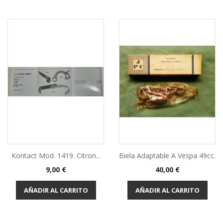
Kontact Mod. 1419. Citron...
Biela Adaptable A Vespa 49cc.
Precio
Precio
9,00 €
40,00 €
AÑADIR AL CARRITO
AÑADIR AL CARRITO